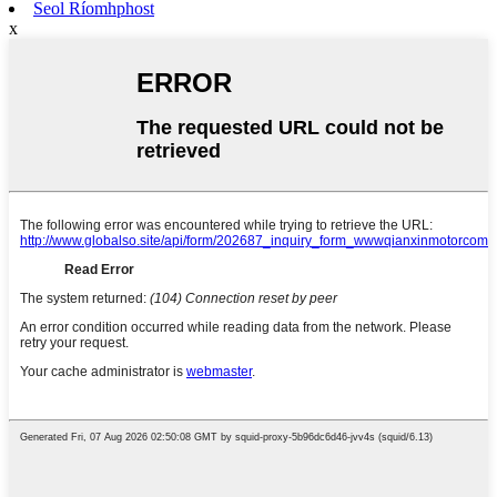
Seol Ríomhphost
x