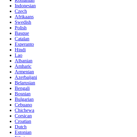
Romanian
Indonesian
Czech
Afrikaans
Swedish
Polish
Basque
Catalan
Esperanto
Hindi
Lao
Albanian
Amharic
Armenian
Azerbaijani
Belarusian
Bengali
Bosnian
Bulgarian
Cebuano
Chichewa
Corsican
Croatian
Dutch
Estonian