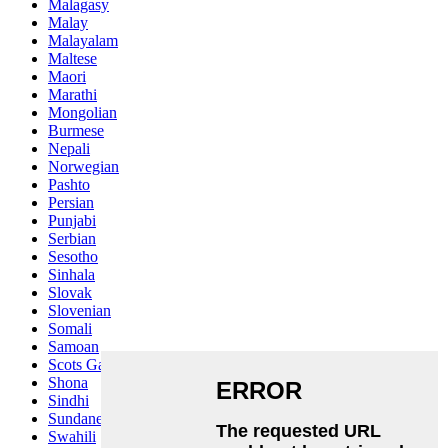
Malagasy
Malay
Malayalam
Maltese
Maori
Marathi
Mongolian
Burmese
Nepali
Norwegian
Pashto
Persian
Punjabi
Serbian
Sesotho
Sinhala
Slovak
Slovenian
Somali
Samoan
Scots Gaelic
Shona
Sindhi
Sundanese
Swahili