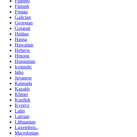
Filipino
Finnish
Frisian
Galician
Georgian
Gujarati
Haitian
Hausa
Hawaiian
Hebrew
Hmong
Hungarian
Icelandic
Igbo
Javanese
Kannada
Kazakh
Khmer
Kurdish
Kyrgyz
Latin
Latvian
Lithuanian
Luxembou..
Macedonian